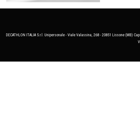
DECATHLON ITALIA S.r.l. Unipersonale - Viale Valassina, 268 - 20851 Lissone (MB) Cap.
V