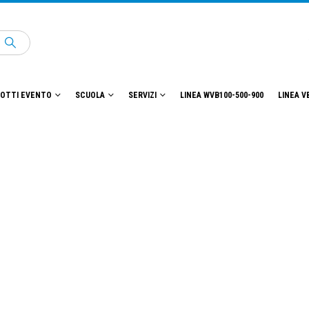
OTTI EVENTO
SCUOLA
SERVIZI
LINEA WVB100-500-900
LINEA V