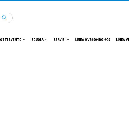
OTTI EVENTO
SCUOLA
SERVIZI
LINEA WVB100-500-900
LINEA V