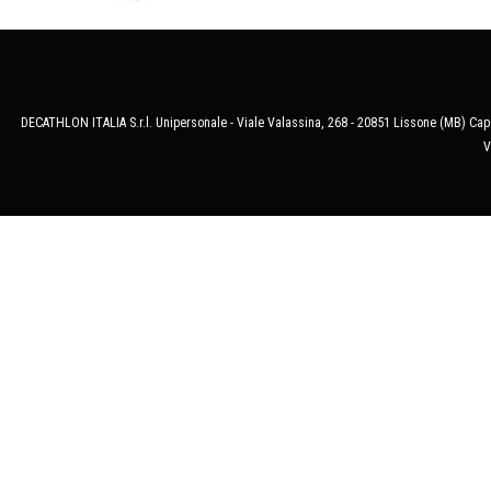
DECATHLON ITALIA S.r.l. Unipersonale - Viale Valassina, 268 - 20851 Lissone (MB) Cap.
V