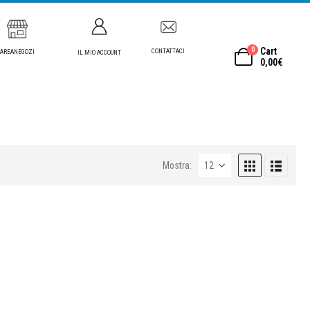
0
Cart
CONTATTACI
AREANEGOZI
IL MIO ACCOUNT
0,00
€
Mostra: