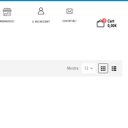
0
Cart
CONTATTACI
AREANEGOZI
IL MIO ACCOUNT
0,00
€
Mostra: