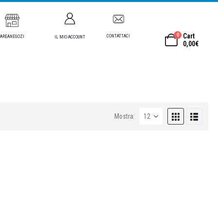
0
Cart
CONTATTACI
AREANEGOZI
IL MIO ACCOUNT
0,00
€
Mostra: