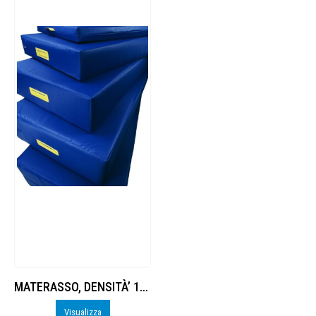
MATERASSO, DENSITÀ’ 16, FONDO ANTISCIVOLO
Visualizza