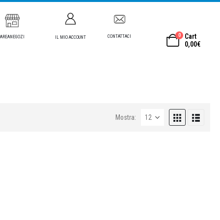
0
Cart
CONTATTACI
AREANEGOZI
IL MIO ACCOUNT
0,00
€
Mostra: