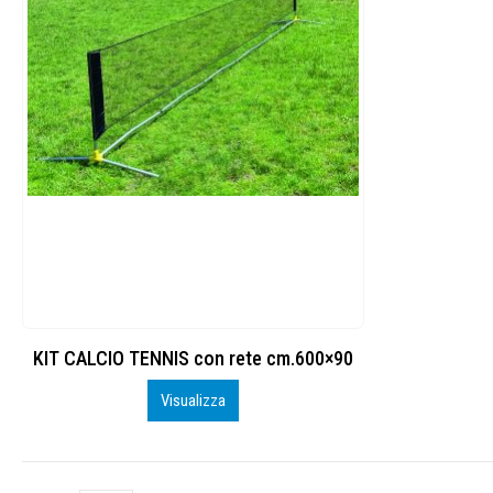
KIT CALCIO TENNIS con rete cm.600×90
Visualizza