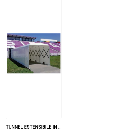
TUNNEL ESTENSIBILE IN ALLUMINIO per uscita spogliatoi