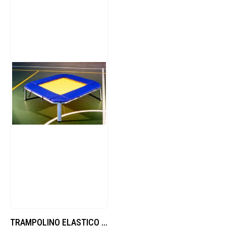
TRAMPOLINO ELASTICO FISSO COMPLETO DI IMBOTTITURA