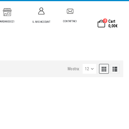
0
Cart
CONTATTACI
AREANEGOZI
IL MIO ACCOUNT
0,00
€
Mostra: