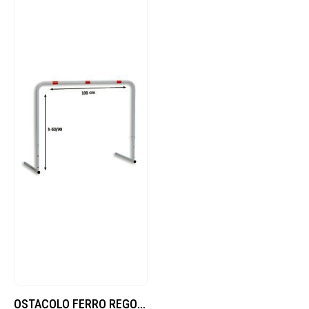
OSTACOLO FERRO REGOLABILE 60/70/80/90