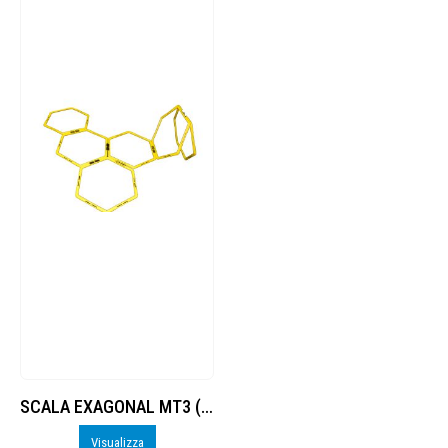
SCALA EXAGONAL MT3 (6 ESAGONI+SACCA)
Visualizza