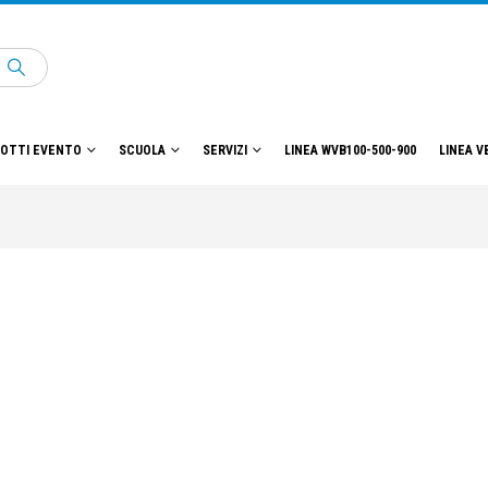
OTTI EVENTO
SCUOLA
SERVIZI
LINEA WVB100-500-900
LINEA V