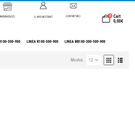
0
Cart
CONTATTACI
AREANEGOZI
IL MIO ACCOUNT
0,00
€
B100-500-900
LINEA R100-500-900
LINEA BB100-300-500-900
Mostra: