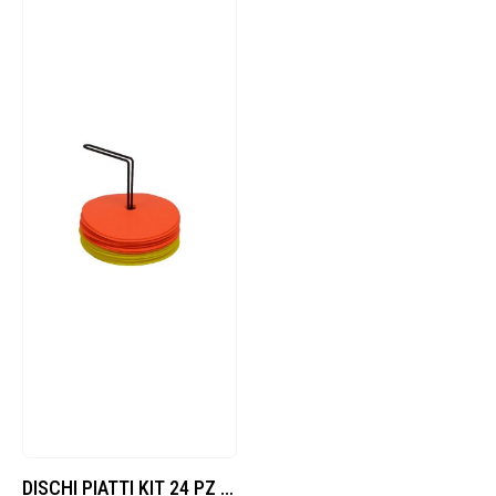
DISCHI PIATTI KIT 24 PZ (12 x COLORE)