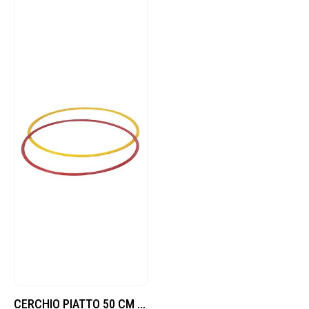
CERCHIO PIATTO 50 CM DIA. (5 PEZZI)