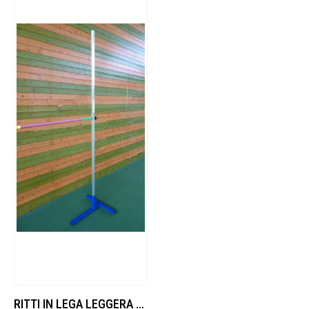
RITTI IN LEGA LEGGERA PER SALTO IN ALTO