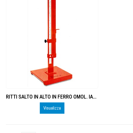
RITTI SALTO IN ALTO IN FERRO OMOL. IAAF
Visualizza