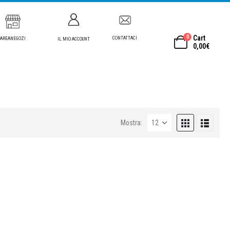
0
Cart
CONTATTACI
AREANEGOZI
IL MIO ACCOUNT
0,00
€
Mostra: