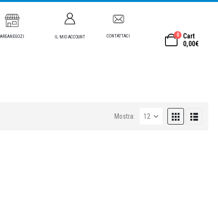
0
Cart
CONTATTACI
AREANEGOZI
IL MIO ACCOUNT
0,00
€
Mostra: