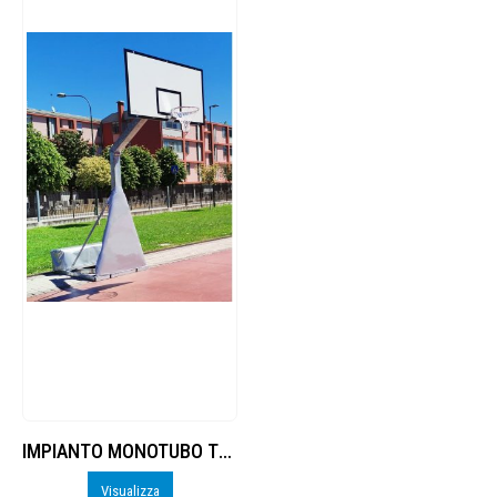
IMPIANTO MONOTUBO TRASP. ZINCATO, TAB. RESINA
Visualizza