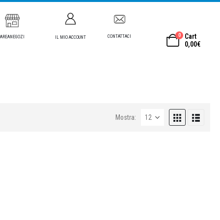
0
Cart
CONTATTACI
AREANEGOZI
IL MIO ACCOUNT
0,00
€
Mostra: