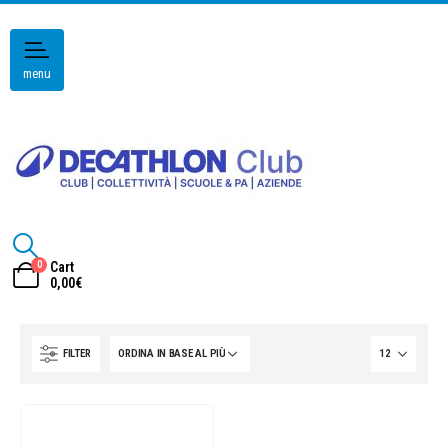
menu
0
Cart
0,00
€
FILTER