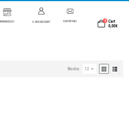
0
Cart
CONTATTACI
AREANEGOZI
IL MIO ACCOUNT
0,00
€
Mostra: