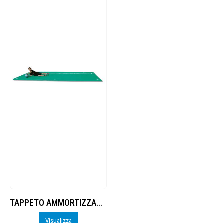
TAPPETO AMMORTIZZANTE dim.
Visualizza