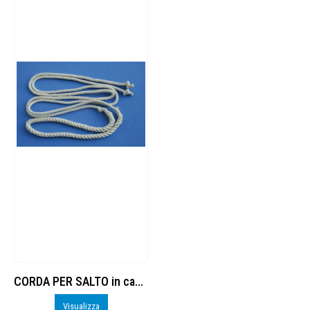
CORDA PER SALTO in canapa con ingrossamento centrale senza manici
Visualizza