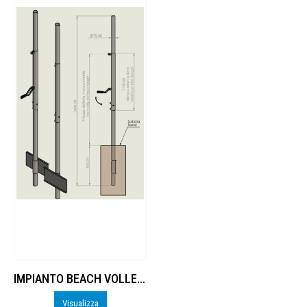
IMPIANTO BEACH VOLLEY E BEACH TENNIS IN ACCIAIO INOX AISI 316
Visualizza