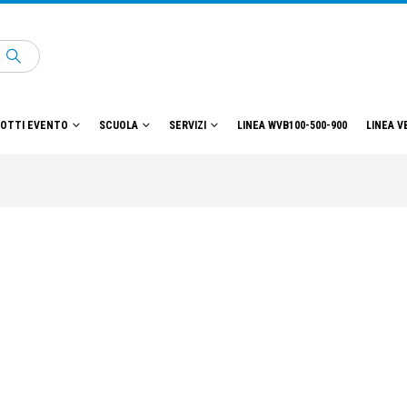
OTTI EVENTO
SCUOLA
SERVIZI
LINEA WVB100-500-900
LINEA V