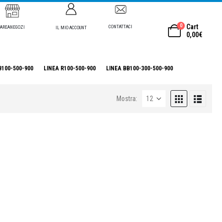
0
Cart
CONTATTACI
AREANEGOZI
IL MIO ACCOUNT
0,00
€
B100-500-900
LINEA R100-500-900
LINEA BB100-300-500-900
Mostra: