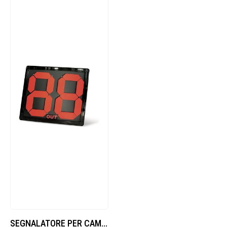
SEGNALATORE PER CAMBIO GIOCATORI economico manuale