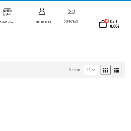
0
Cart
CONTATTACI
AREANEGOZI
IL MIO ACCOUNT
0,00
€
Mostra: