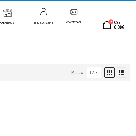
0
Cart
CONTATTACI
AREANEGOZI
IL MIO ACCOUNT
0,00
€
Mostra: