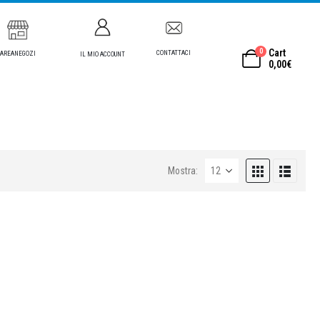
0
Cart
CONTATTACI
AREANEGOZI
IL MIO ACCOUNT
0,00
€
Mostra: