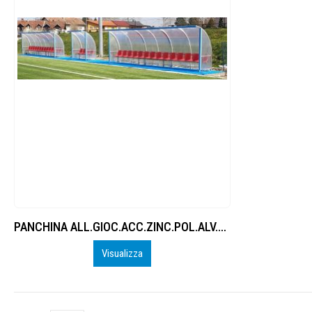
PANCHINA ALL.GIOC.ACC.ZINC.POL.ALV.CURVA
Visualizza