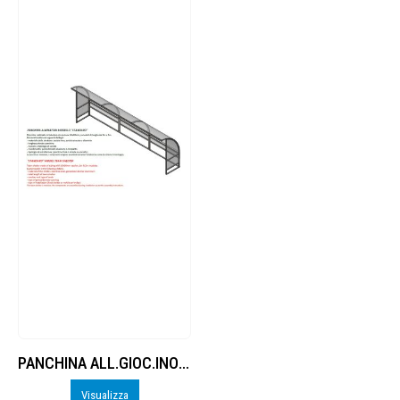
PANCHINA ALL.GIOC.INOX.POL.ALVEOLARE
Visualizza