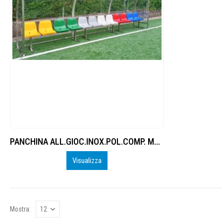
PANCHINA ALL.GIOC.INOX.POL.COMP. MT 1 – 6 POSTI A SEDERE 2 – 13
Visualizza
Mostra: