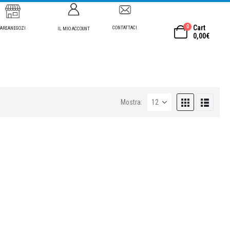
0
Cart
CONTATTACI
AREANEGOZI
IL MIO ACCOUNT
0,00
€
Mostra: