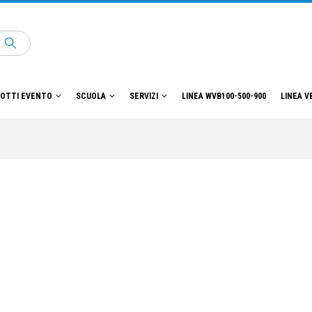
OTTI EVENTO
SCUOLA
SERVIZI
LINEA WVB100-500-900
LINEA V