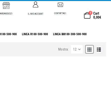
0
Cart
CONTATTACI
AREANEGOZI
IL MIO ACCOUNT
0,00
€
B100-500-900
LINEA R100-500-900
LINEA BB100-300-500-900
Mostra: