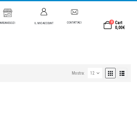
0
Cart
CONTATTACI
AREANEGOZI
IL MIO ACCOUNT
0,00
€
Mostra: