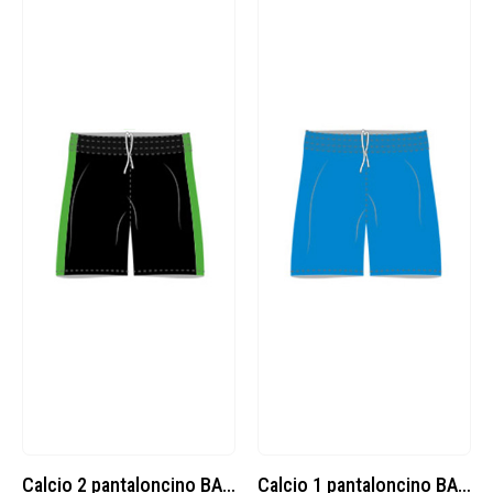
Calcio 2 pantaloncino BASIC cod. 8377878
Calcio 1 pantaloncino BASIC cod. 8377878