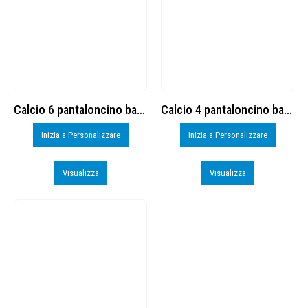
Calcio 6 pantaloncino basic cod. 8377878
Calcio 4 pantaloncino basic cod. 8377878
Inizia a Personalizzare
Inizia a Personalizzare
Visualizza
Visualizza