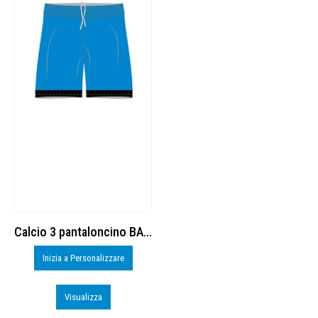
Calcio 3 pantaloncino BASIC cod. 8377878
Inizia a Personalizzare
Visualizza