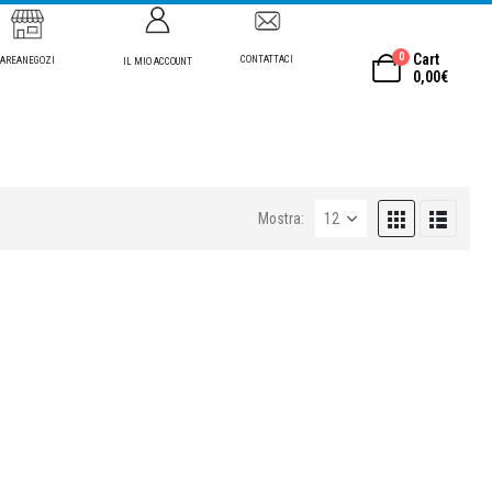
0
Cart
CONTATTACI
AREANEGOZI
IL MIO ACCOUNT
0,00
€
Mostra: