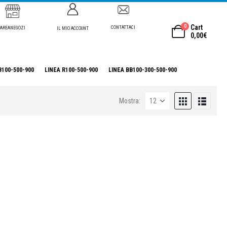
0
Cart
CONTATTACI
AREANEGOZI
IL MIO ACCOUNT
0,00
€
B100-500-900
LINEA R100-500-900
LINEA BB100-300-500-900
Mostra: