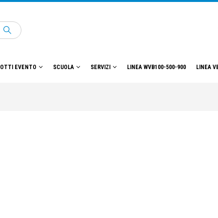
OTTI EVENTO
SCUOLA
SERVIZI
LINEA WVB100-500-900
LINEA V