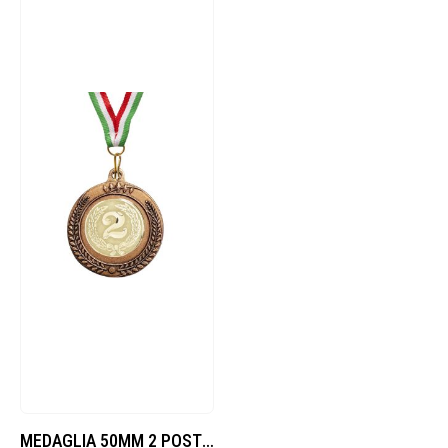
MEDAGLIA 50MM 2 POSTO – BRONZO + TRICOLORE