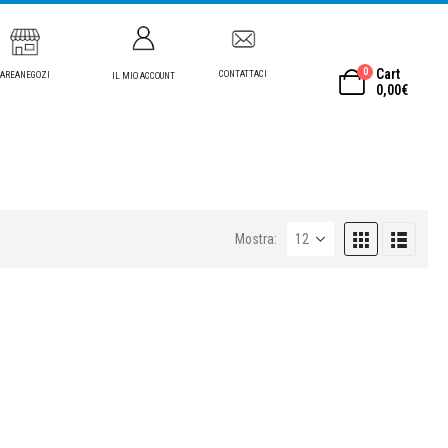
0
Cart
CONTATTACI
AREANEGOZI
IL MIO ACCOUNT
0,00
€
Mostra: