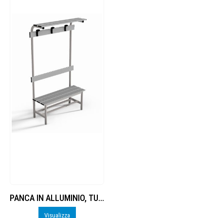
PANCA IN ALLUMINIO, TUBO TONDO DIAMETRO 40 MM, DOGHE IN IN ALLUMINIO, LUNGHEZZA 1 M, COMPLETA
Visualizza