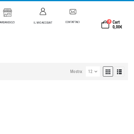
0
Cart
CONTATTACI
AREANEGOZI
IL MIO ACCOUNT
0,00
€
Mostra: