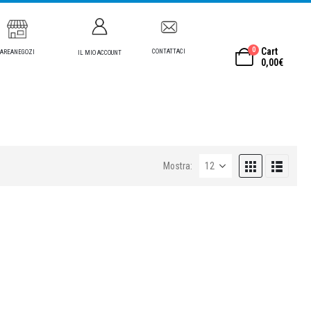
0
Cart
CONTATTACI
AREANEGOZI
IL MIO ACCOUNT
0,00
€
Mostra: