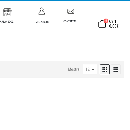
0
Cart
CONTATTACI
AREANEGOZI
IL MIO ACCOUNT
0,00
€
Mostra: