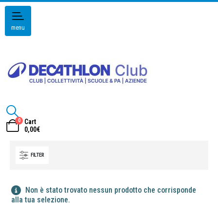
menu
0
Cart
0,00
€
FILTER
Non è stato trovato nessun prodotto che corrisponde
alla tua selezione.