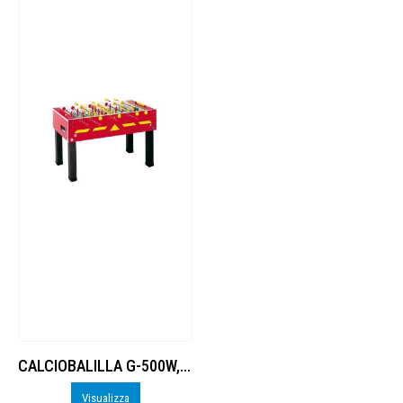
CALCIOBALILLA G-500W, ASTE RIENTRANTI, NO GETTON.
Visualizza