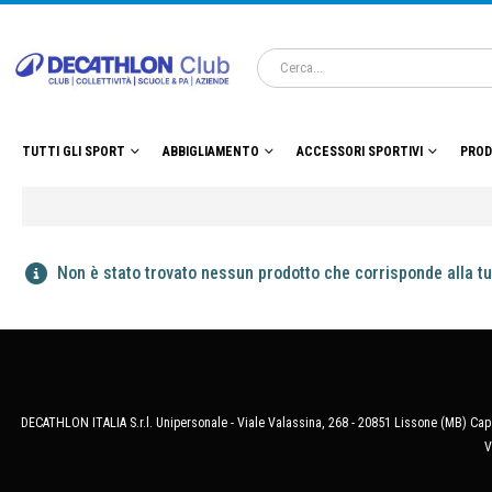
TUTTI GLI SPORT
ABBIGLIAMENTO
ACCESSORI SPORTIVI
PROD
Non è stato trovato nessun prodotto che corrisponde alla tu
DECATHLON ITALIA S.r.l. Unipersonale - Viale Valassina, 268 - 20851 Lissone (MB) Cap.
V