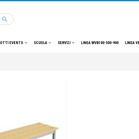
OTTI EVENTO
SCUOLA
SERVIZI
LINEA WVB100-500-900
LINEA V