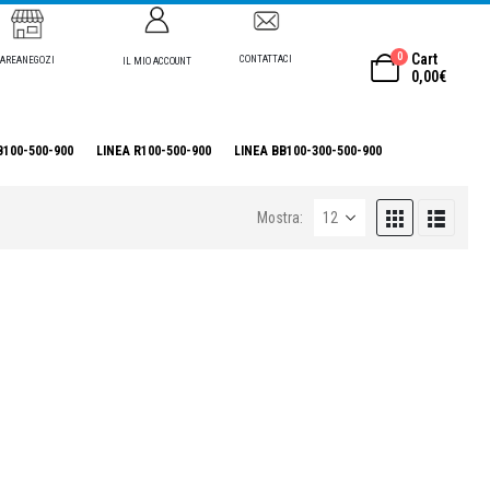
0
Cart
CONTATTACI
AREANEGOZI
IL MIO ACCOUNT
0,00
€
B100-500-900
LINEA R100-500-900
LINEA BB100-300-500-900
Mostra: