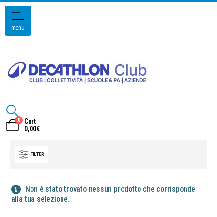
menu
0
Cart
0,00
€
FILTER
Non è stato trovato nessun prodotto che corrisponde
alla tua selezione.