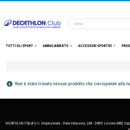
TUTTI GLI SPORT
ABBIGLIAMENTO
ACCESSORI SPORTIVI
PROD
Non è stato trovato nessun prodotto che corrisponde alla tu
DECATHLON ITALIA S.r.l. Unipersonale - Viale Valassina, 268 - 20851 Lissone (MB) Cap.
V