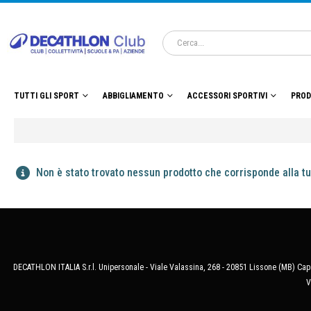
TUTTI GLI SPORT
ABBIGLIAMENTO
ACCESSORI SPORTIVI
PROD
Non è stato trovato nessun prodotto che corrisponde alla tu
DECATHLON ITALIA S.r.l. Unipersonale - Viale Valassina, 268 - 20851 Lissone (MB) Cap.
V